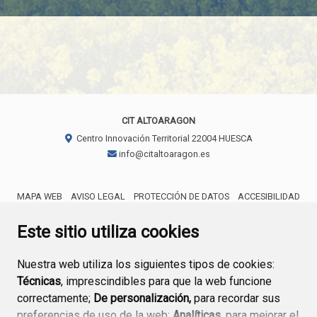
CIT ALTOARAGON
Centro Innovación Territorial
22004
HUESCA
info@citaltoaragon.es
MAPA WEB
AVISO LEGAL
PROTECCIÓN DE DATOS
ACCESIBILIDAD
ENLACE EXTERNO AL CERTIFICA
Este sitio utiliza cookies
Nuestra web utiliza los siguientes tipos de cookies:
Técnicas
, imprescindibles para que la web funcione
correctamente;
De personalización,
para recordar sus
preferencias de uso de la web;
Analíticas
, para mejorar el