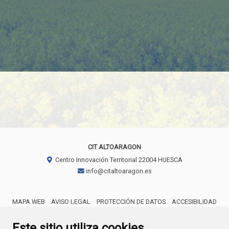
CIT ALTOARAGON
Centro Innovación Territorial
22004
HUESCA
info@citaltoaragon.es
MAPA WEB
AVISO LEGAL
PROTECCIÓN DE DATOS
ACCESIBILIDAD
ENLACE EXTERNO AL CERTIFICA
Este sitio utiliza cookies