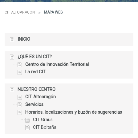
CIT ALTOARAGON
MAPA WEB
INICIO
¿QUÉ ES UN CIT?
Centro de Innovación Territorial
La red CIT
NUESTRO CENTRO
CIT Altoaragón
Servicios
Horarios, localizaciones y buzón de sugerencias
CIT Graus
CIT Boltaña